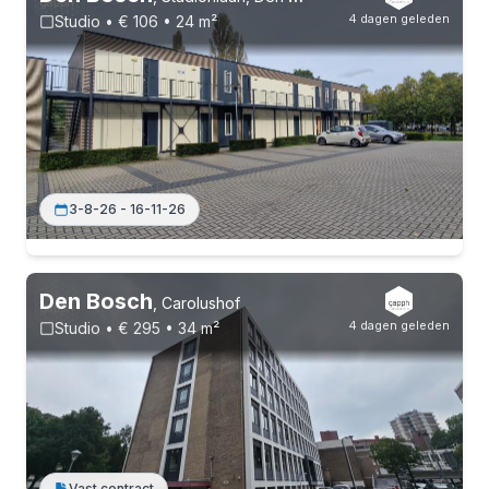
4 dagen geleden
Studio • € 106 • 24 m²
3-8-26 - 16-11-26
Den Bosch
,
Carolushof
4 dagen geleden
Studio • € 295 • 34 m²
Vast contract