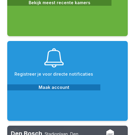
Bekijk meest recente kamers
Registreer je voor directe notificaties
Maak account
Den Bosch
,
Stadionlaan, Den Bosch Oost