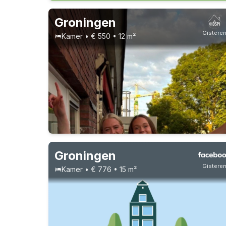
Groningen
Gistere
Kamer • € 550 • 12 m²
Groningen
Gistere
Kamer • € 776 • 15 m²