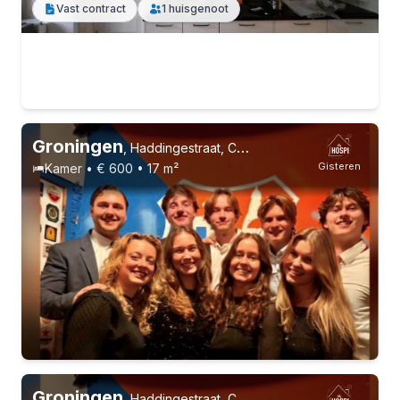
Vast contract
1 huisgenoot
Groningen
,
Haddingestraat, Centrum
Gisteren
Kamer • € 600 • 17 m²
Groningen
,
Haddingestraat, Centrum