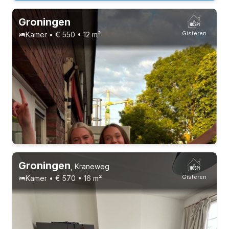
Groningen
Gisteren
Kamer • € 550 • 12 m²
Groningen
,
Kraneweg
Gisteren
Kamer • € 570 • 16 m²