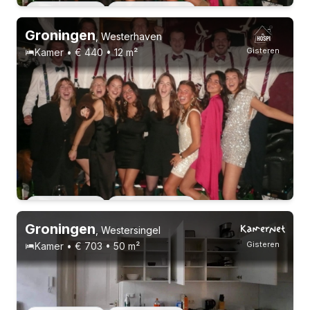
Vast contract
16 huisgenoten
Groningen
,
Westerhaven
Gisteren
Kamer • € 440 • 12 m²
Vast contract
16 huisgenoten
Groningen
,
Westersingel
Gisteren
Kamer • € 703 • 50 m²