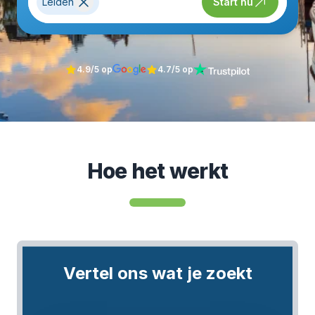
Leiden
Start nu
4.9/5 op
4.7/5 op
Hoe het werkt
Vertel ons wat je zoekt