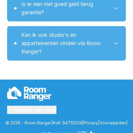
Is er een niet goed geld terug
garantie?
Kan ik ook studio's en
appartementen vinden via Room
Ranger?
Kamers per stad
©
2026
- Room Ranger
|
KvK
: 94712034
|
Privacy
|
Voorwaarden
|