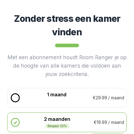
Zonder stress een kamer
vinden
Met een abonnement houdt Room Ranger je op
de hoogte van alle kamers die voldoen aan
jouw zoekcriteria.
1 maand
€29.99
/
maand
2 maanden
€19.99
/
maand
Bespaar ⁨33⁩%