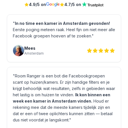
4.9/5 on
4.7/5 on
"
In no time een kamer in Amsterdam gevonden!
Eerste poging meteen raak. Heel fijn om niet meer alle
Facebook groepen hoeven af te zoeken."
Mees
Amsterdam
"Room Ranger is een bot die Facebookgroepen
scant op huizen/kamers. Er zijn handige filters en je
krijgt behoorlijk wat resultaten, zelfs in gebieden waar
het lastig is om huizen te vinden.
Ik kon binnen een
week een kamer in Amsterdam vinden.
Houd er
rekening mee dat de meeste kamers tijdelijk zijn en
dat er een of twee oplichters kunnen zitten — betaal
dus niet voordat je langskomt."