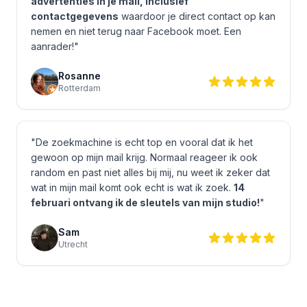
advertenties in je mail, inclusief
contactgegevens
waardoor je direct contact op kan
nemen en niet terug naar Facebook moet. Een
aanrader!"
Rosanne
Rotterdam
"De zoekmachine is echt top en vooral dat ik het
gewoon op mijn mail krijg. Normaal reageer ik ook
random en past niet alles bij mij, nu weet ik zeker dat
wat in mijn mail komt ook echt is wat ik zoek.
14
februari ontvang ik de sleutels van mijn studio!
"
Sam
Utrecht