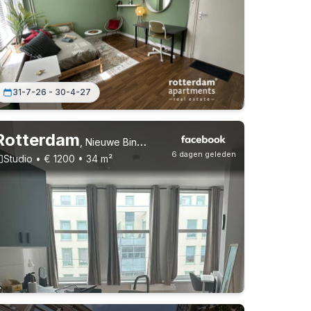
31-7-26 - 30-4-27
Rotterdam
,
Nieuwe Binnenweg
6 dagen geleden
Studio • € 1200 • 34 m²