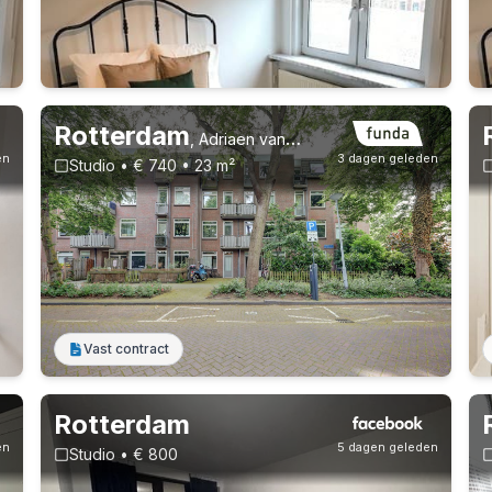
Vast contract
Rotterdam
,
Adriaen van der Doeslaan 119, Hillegersberg Noord
en
3 dagen geleden
Studio • € 740 • 23 m²
Vast contract
Vast contract
Rotterdam
en
5 dagen geleden
Studio • € 800