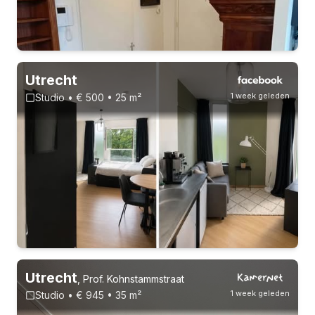
Utrecht
1 week geleden
Studio • € 500 • 25 m²
3-8-26 - 3-2-27
Zonder inschrijving
Utrecht
,
Prof. Kohnstammstraat
1 week geleden
Studio • € 945 • 35 m²