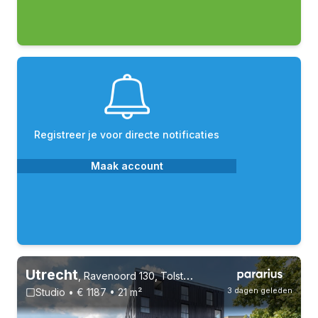
Registreer je voor directe notificaties
Maak account
Utrecht
,
Ravenoord 130, Tolsteeg en Rotsoord
3 dagen geleden
Studio • € 1187 • 21 m²