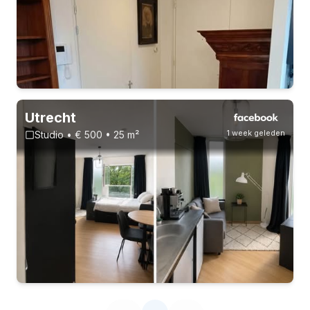
Utrecht
1 week geleden
Studio • € 500 • 25 m²
3-8-26 - 3-2-27
Zonder inschrijving