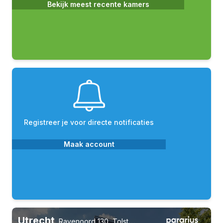
Bekijk meest recente kamers
Registreer je voor directe notificaties
Maak account
Utrecht
,
Ravenoord 130, Tolsteeg en Rotsoord