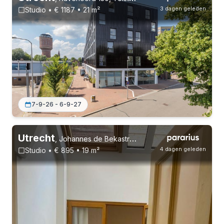
3 dagen geleden
Studio • € 1187 • 21 m²
7-9-26 - 6-9-27
Utrecht
,
Johannes de Bekastraat 65, Vogelenbuurt
4 dagen geleden
Studio • € 895 • 19 m²