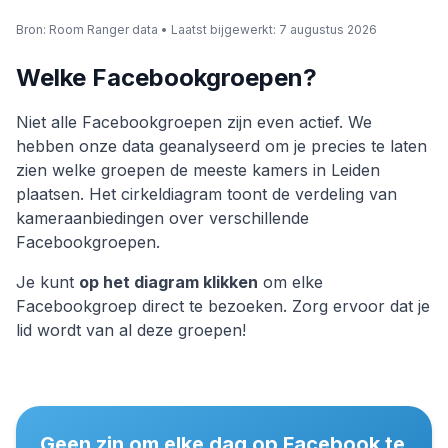
Bron
: Room Ranger data •
Laatst bijgewerkt
:
7 augustus 2026
Welke Facebookgroepen?
Niet alle Facebookgroepen zijn even actief. We
hebben onze data geanalyseerd om je precies te laten
zien welke groepen de meeste kamers in Leiden
plaatsen. Het cirkeldiagram toont de verdeling van
kameraanbiedingen over verschillende
Facebookgroepen.
Je kunt
op het diagram klikken
om elke
Facebookgroep direct te bezoeken. Zorg ervoor dat je
lid wordt van al deze groepen!
Geen zin om elke dag op Facebook te