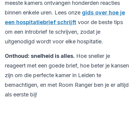
meeste kamers ontvangen honderden reacties
binnen enkele uren. Lees onze
gids over hoe je
een hospitatiebrief schrijft
voor de beste tips
om een introbrief te schrijven, zodat je
uitgenodigd wordt voor elke hospitatie.
Onthoud: snelheid is alles.
Hoe sneller je
reageert met een goede brief, hoe beter je kansen
zijn om die perfecte kamer in Leiden te
bemachtigen, en met Room Ranger ben je er altijd
als eerste bij!