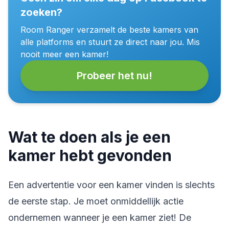
zoeken?
Room Ranger verzamelt de beste kamers van
alle platforms en stuurt ze direct naar jou. Mis
nooit meer een kamer!
Probeer het nu!
Wat te doen als je een
kamer hebt gevonden
Een advertentie voor een kamer vinden is slechts
de eerste stap. Je moet onmiddellijk actie
ondernemen wanneer je een kamer ziet! De