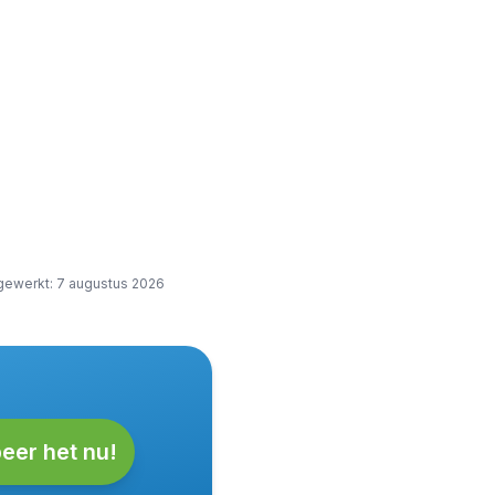
jgewerkt
:
7 augustus 2026
eer het nu!