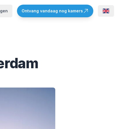
ggen
Ontvang vandaag nog kamers
terdam