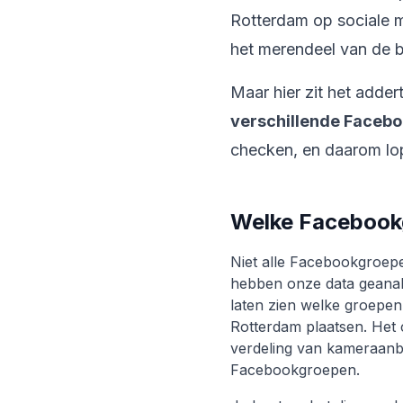
Rotterdam op sociale me
het merendeel van de 
Maar hier zit het adder
verschillende Faceb
checken, en daarom lo
Welke Facebook
Niet alle Facebookgroepe
hebben onze data geanal
laten zien welke groepen
Rotterdam plaatsen. Het 
verdeling van kameraanbi
Facebookgroepen.