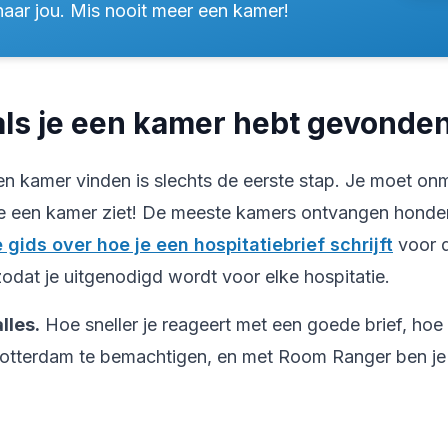
 naar jou. Mis nooit meer een kamer!
als je een kamer hebt gevonde
n kamer vinden is slechts de eerste stap. Je moet onmi
 een kamer ziet! De meeste kamers ontvangen honder
 gids over hoe je een hospitatiebrief schrijft
voor d
 zodat je uitgenodigd wordt voor elke hospitatie.
lles.
Hoe sneller je reageert met een goede brief, hoe 
otterdam te bemachtigen, en met Room Ranger ben je er 