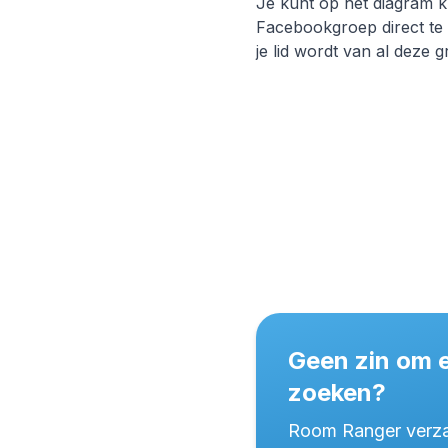
Je kunt op het diagram k
Facebookgroep direct te
je lid wordt van al deze 
Geen zin om 
zoeken?
Room Ranger verzam