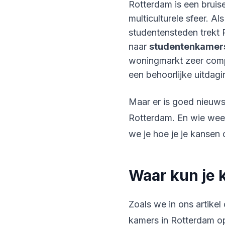
Rotterdam is een bruis
multiculturele sfeer. A
studentensteden trekt 
naar
studentenkamers
woningmarkt zeer compe
een behoorlijke uitdagi
Maar er is goed nieuws!
Rotterdam. En wie weet
we je hoe je je kansen
Waar kun je 
Zoals we in ons artikel
kamers in Rotterdam op