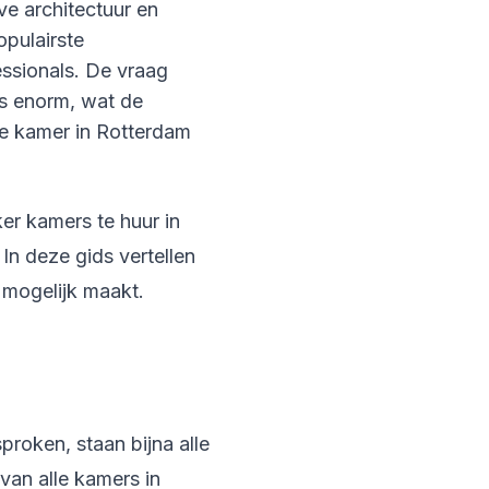
ve architectuur en
opulairste
essionals. De vraag
is enorm, wat de
re kamer in Rotterdam
er kamers te huur in
In deze gids vertellen
 mogelijk maakt.
roken, staan bijna alle
van alle kamers in