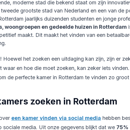
ende, moderne stad die bekend staat om zijn innovatie
ls tweede grootste stad van Nederland en een van de p
Rotterdam jaarlijks duizenden studenten en jonge prof
, woongroepen en gedeelde huizen in Rotterdam
titief maakt. Dit maakt het vinden van een betaalba
ng.
 Hoewel het zoeken een uitdaging kan zijn, zijn er zek
 waar en hoe die moet zoeken, kan zeker iets vinden. 
 om de perfecte kamer in Rotterdam te vinden zo groot
kamers zoeken in Rotterdam
 over
een kamer vinden via social media
hebben besp
 sociale media. Uit onze gegevens blijkt dat we
75%