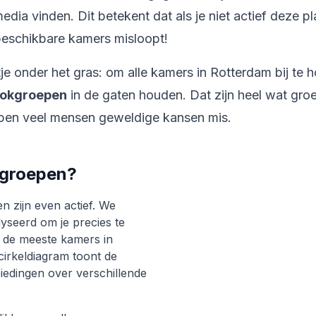
dia vinden. Dit betekent dat als je niet actief deze pla
beschikbare kamers misloopt!
tje onder het gras: om alle kamers in Rotterdam bij te
ookgroepen
in de gaten houden. Dat zijn heel wat gro
pen veel mensen geweldige kansen mis.
groepen?
n zijn even actief. We
yseerd om je precies te
 de meeste kamers in
cirkeldiagram toont de
edingen over verschillende