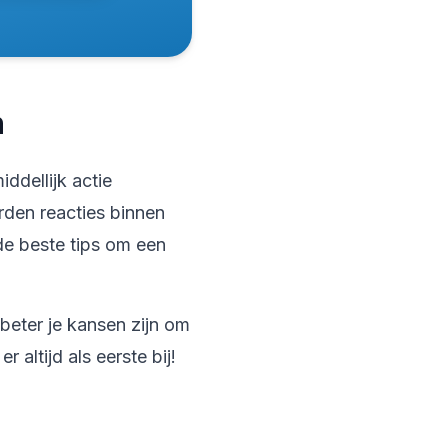
n
ddellijk actie
den reacties binnen
e beste tips om een
beter je kansen zijn om
altijd als eerste bij!