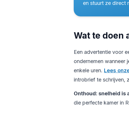
en stuurt ze direct
Wat te doen 
Een advertentie voor ee
ondernemen wanneer je
enkele uren.
Lees onze
introbrief te schrijven,
Onthoud: snelheid is a
die perfecte kamer in R