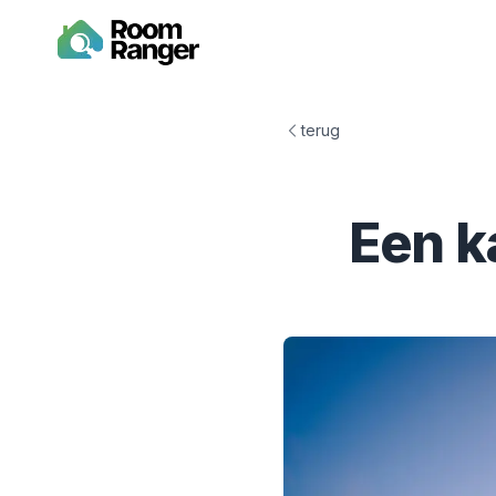
terug
Een k