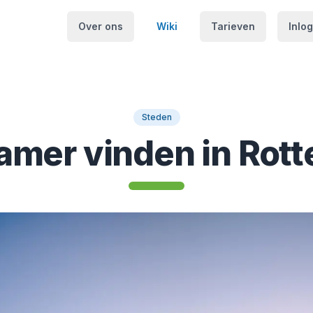
Over ons
Wiki
Tarieven
Inlo
Steden
amer vinden in Rot